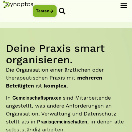
Testen
Deine Praxis smart
organisieren.​
Die Organisation einer ärztlichen oder
therapeutischen Praxis mit
mehreren
Beteiligten
ist
komplex
.
In
sind Mitarbeitende
Gemeinschaftspraxen
angestellt, was andere Anforderungen an
Organisation, Verwaltung und Datenschutz
stellt als in
, in denen alle
Praxisgemeinschaften
selbstständig arbeiten.