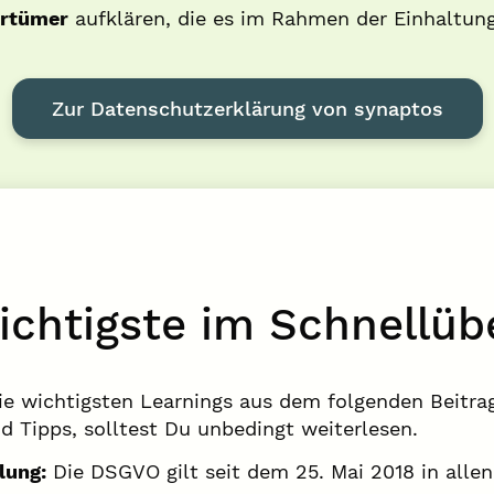
rrtümer
aufklären, die es im Rahmen der Einhaltu
Zur Datenschutzerklärung von synaptos
chtigste im Schnellüb
die wichtigsten Learnings aus dem folgenden Beitra
d Tipps, solltest Du unbedingt weiterlesen.
lung:
Die DSGVO gilt seit dem 25. Mai 2018 in alle