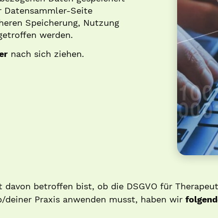
r Datensammler-Seite
heren Speicherung, Nutzung
getroffen werden.
er
nach sich ziehen.
 davon betroffen bist, ob die DSGVO für Therapeu
eb/deiner Praxis anwenden musst, haben wir
folgend