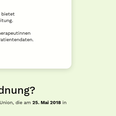
bietet
itung.
herapeutinnen
atientendaten.
rdnung?
 Union, die am
25. Mai 2018
in