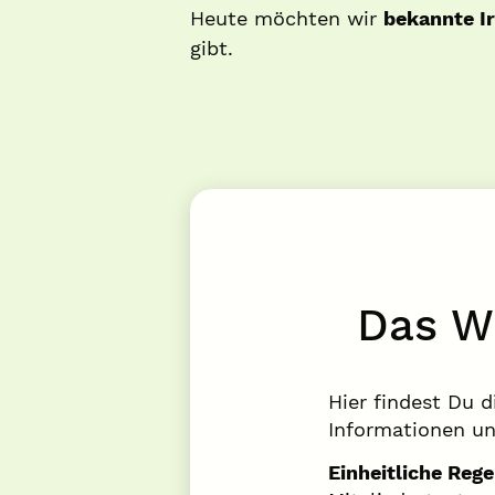
Heute möchten wir
bekannte I
gibt.
Das Wi
Hier findest Du 
Informationen un
Einheitliche Rege