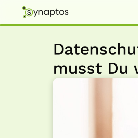
Datenschut
musst Du 