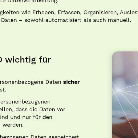
te Datenverarbeitung.
gkeiten wie Erheben, Erfassen, Organisieren, Ausle
 Daten – sowohl automatisiert als auch manuell.
 wichtig für
personenbezogene Daten
sicher
t.
personenbezogenen
llen, dass die Daten vor
ind und nur für den
 werden.
nbezogenen Daten gespeichert