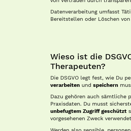
von Vertrauen durch transparen
Datenverarbeitung umfasst Täti
Bereitstellen oder Löschen von
Wieso ist die DSGVO
Therapeuten?
Die DSGVO legt fest, wie Du 
verarbeiten
und
speichern
muss
Dazu gehören auch sämtliche 
Praxisdaten. Du musst sicherste
unbefugtem Zugriff geschützt
s
vorgesehenen Zweck verwendet
Werden also sensible, persone