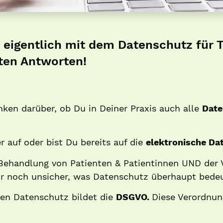
 eigentlich mit dem Datenschutz für 
sten Antworten!
en darüber, ob Du in Deiner Praxis auch alle
Date
 auf oder bist Du bereits auf die
elektronische D
er Behandlung von Patienten & Patientinnen UND der
Dir noch unsicher, was Datenschutz überhaupt bede
den Datenschutz bildet die
DSGVO.
Diese Verordnung