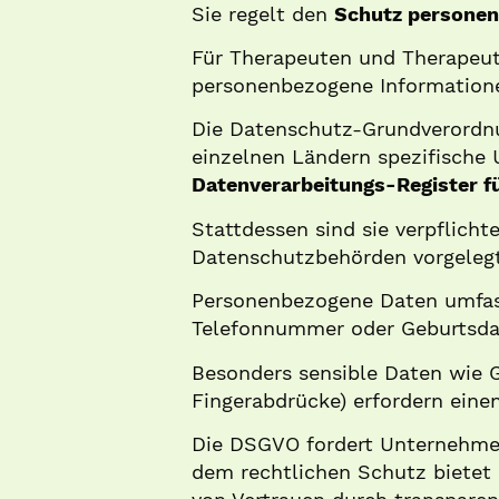
Sie regelt den
Schutz persone
Für Therapeuten und Therapeuti
personenbezogene Informatione
Die Datenschutz-Grundverordn
einzelnen Ländern spezifische 
Datenverarbeitungs-Register f
Stattdessen sind sie verpflicht
Datenschutzbehörden vorgeleg
Personenbezogene Daten umfa
Telefonnummer oder Geburtsd
Besonders sensible Daten wie G
Fingerabdrücke) erfordern eine
Die DSGVO fordert Unternehme
dem rechtlichen Schutz bietet 