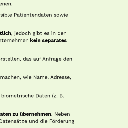
enen.
sible Patientendaten sowie
tlich
, jedoch gibt es in den
nternehmen
kein separates
erstellen, das auf Anfrage den
machen, wie Name, Adresse,
biometrische Daten (z. B.
 Daten zu übernehmen
. Neben
r Datensätze und die Förderung