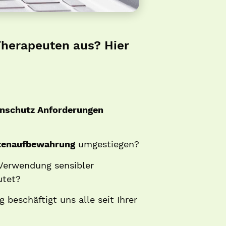
Therapeuten aus? Hier
nschutz Anforderungen
atenaufbewahrung
umgestiegen?
 Verwendung sensibler
utet?
 beschäftigt uns alle seit Ihrer