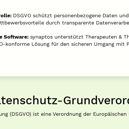
olle:
DSGVO schützt personenbezogene Daten und 
bewerbsvorteile durch transparente Datenverarbe
 Software:
synaptos unterstützt Therapeuten & T
O-konforme Lösung für den sicheren Umgang mit P
Datenschutz-Grundvero
ng (DSGVO) ist eine Verordnung der Europäischen