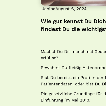
Janina
August 6, 2024
Wie gut kennst Du Dich
findest Du die wichtig
Machst Du Dir manchmal Gedank
erfüllst?
Bewahrst Du fleißig Aktenordner
Bist Du bereits ein Profi in d
Patientendaten, oder bist Du 
Die gesetzliche Grundlage für 
Einführung im Mai 2018.