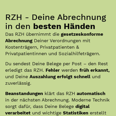
RZH - Deine Abrechnung
in den
besten Händen
Das RZH übernimmt die
gesetzeskonforme
Abrechnung
Deiner Verordnungen mit
Kostenträgern, Privatpatienten &
Privatpatientinnen und Sozialhilfeträgern.
Du sendest Deine Belege per Post – den Rest
erledigt das RZH.
Fehler
werden
früh erkannt,
und Deine
Auszahlung erfolgt schnell
und
zuverlässig.
Beanstandungen
klärt das RZH
automatisch
in der nächsten Abrechnung. Moderne Technik
sorgt dafür, dass Deine Belege
digital
verarbeitet
und wichtige
Statistiken
erstellt