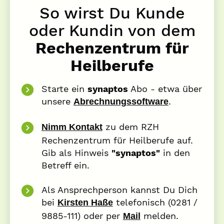
So wirst Du Kunde
oder Kundin von dem
Rechenzentrum für
Heilberufe
Starte ein
synaptos
Abo - etwa über
unsere
.
Abrechnungssoftware
zu dem RZH
Nimm Kontakt
Rechenzentrum für Heilberufe auf.
Gib als Hinweis
"synaptos"
in den
Betreff ein.
Als Ansprechperson kannst Du Dich
bei
telefonisch (0281 /
Kirsten Haße
9885-111) oder per
melden.
Mail