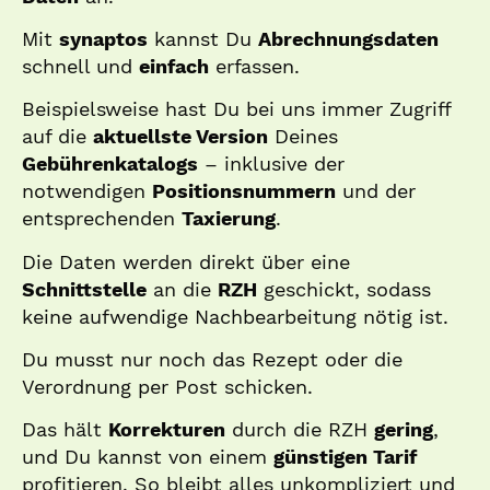
Mit
synaptos
kannst Du
Abrechnungsdaten
schnell und
einfach
erfassen.
Beispielsweise hast Du bei uns immer Zugriff
auf die
aktuellste Version
Deines
Gebührenkatalogs
– inklusive der
notwendigen
Positionsnummern
und der
entsprechenden
Taxierung
.
Die Daten werden direkt über eine
Schnittstelle
an die
RZH
geschickt, sodass
keine aufwendige Nachbearbeitung nötig ist.
Du musst nur noch das Rezept oder die
Verordnung per Post schicken.
Das hält
Korrekturen
durch die RZH
gering
,
und Du kannst von einem
günstigen Tarif
profitieren. So bleibt alles unkompliziert und