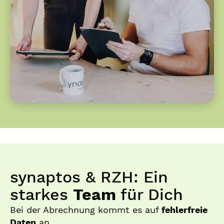
synaptos & RZH: Ein
starkes
Team
für Dich
Bei der Abrechnung kommt es auf
fehlerfreie
Daten
an.