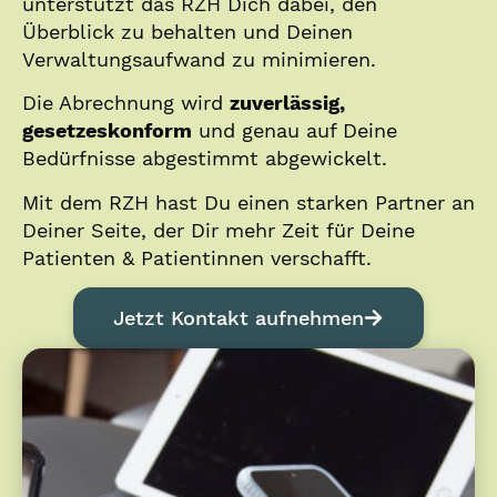
unterstützt das RZH Dich dabei, den
Überblick zu behalten und Deinen
Verwaltungsaufwand zu minimieren.
Die Abrechnung wird
zuverlässig,
gesetzeskonform
und genau auf Deine
Bedürfnisse abgestimmt abgewickelt.
Mit dem RZH hast Du einen starken Partner an
Deiner Seite, der Dir mehr Zeit für Deine
Patienten & Patientinnen verschafft.
Jetzt Kontakt aufnehmen